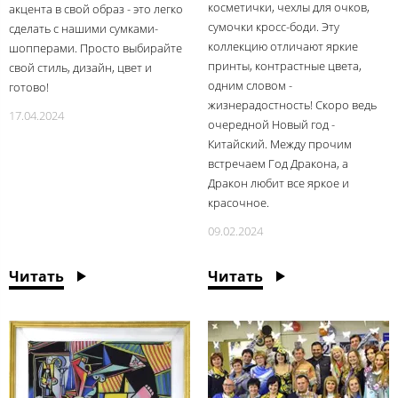
косметички, чехлы для очков,
акцента в свой образ - это легко
сумочки кросс-боди. Эту
сделать с нашими сумками-
коллекцию отличают яркие
шопперами. Просто выбирайте
принты, контрастные цвета,
свой стиль, дизайн, цвет и
одним словом -
готово!
жизнерадостность! Скоро ведь
17.04.2024
очередной Новый год -
Китайский. Между прочим
встречаем Год Дракона, а
Дракон любит все яркое и
красочное.
09.02.2024
Читать
Читать