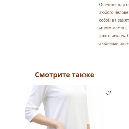
Очечник для оч
любого челове
собой на занят
много места в
долго искать.
любимый аксесс
Смотрите также