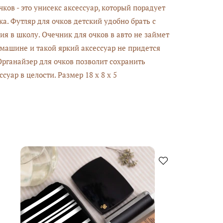
ков - это унисекс аксессуар, который порадует
ка. Футляр для очков детский удобно брать с
ия в школу. Очечник для очков в авто не займет
 машине и такой яркий аксессуар не придется
 Органайзер для очков позволит сохранить
уар в целости. Размер 18 х 8 х 5