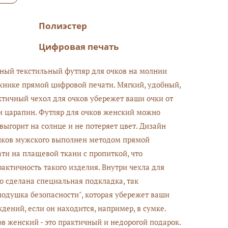
Полиэстер
Цифровая печать
ный текстильный футляр для очков на молнии
хнике прямой цифровой печати. Мягкий, удобный,
тичный чехол для очков убережет ваши очки от
 царапин. Футляр для очков женский можно
 выгорит на солнце и не потеряет цвет. Дизайн
чков мужского выполнен методом прямой
ти на плащевой ткани с пропиткой, что
рактичность такого изделия. Внутри чехла для
о сделана специальная подкладка, так
подушка безопасности", которая убережет ваши
дений, если он находится, например, в сумке.
ов женский - это практичный и недорогой подарок.