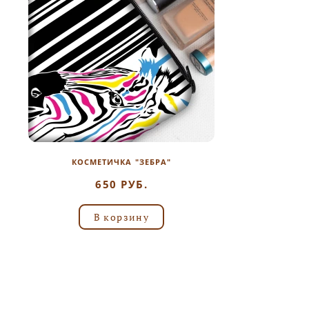
КОСМЕТИЧКА "ЗЕБРА"
650 РУБ.
В корзину