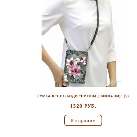
СУМКА КРОСС-БОДИ "ПИОНЫ (ТИФФАНИ)" (S)
1320 РУБ.
В корзину