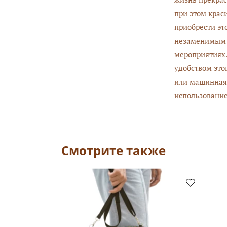
при этом крас
приобрести эт
незаменимым 
мероприятиях.
удобством это
или машинная 
использование
Смотрите также