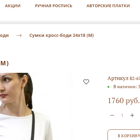
АКЦИИ
РУЧНАЯ РОСПИСЬ
АВТОРСКИЕ ПЛАТКИ
боди
Сумки кросс-боди 24х18 (М)
(М)
Артикул
Б2-6
В наличии:
1760 руб.
В КОРЗИН