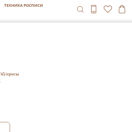
ТЕХНИКА РОСПИСИ
743/ирисы
3
У