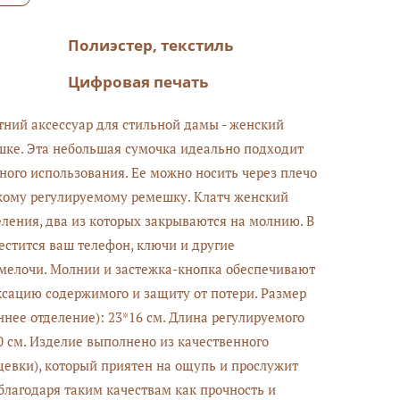
Полиэстер, текстиль
Цифровая печать
ний аксессуар для стильной дамы - женский
шке. Эта небольшая сумочка идеально подходит
ного использования. Ее можно носить через плечо
кому регулируемому ремешку. Клатч женский
еления, два из которых закрываются на молнию. В
естится ваш телефон, ключи и другие
мелочи. Молнии и застежка-кнопка обеспечивают
ацию содержимого и защиту от потери. Размер
ннее отделение): 23*16 см. Длина регулируемого
40 см. Изделие выполнено из качественного
щевки), который приятен на ощупь и прослужит
 благодаря таким качествам как прочность и