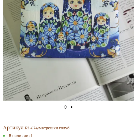
Артикул
Б2-674/матрешки голуб
В наличии:
1