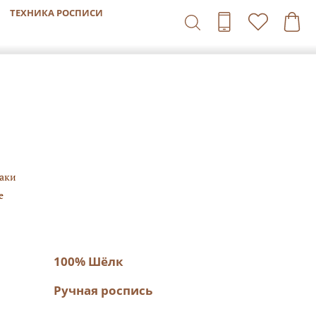
ТЕХНИКА РОСПИСИ
аки
е
100% Шёлк
Ручная роспись