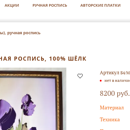
АКЦИИ
РУЧНАЯ РОСПИСЬ
АВТОРСКИЕ ПЛАТКИ
ы), ручная роспись
НАЯ РОСПИСЬ, 100% ШЁЛК
Артикул
Б4/М
нет в наличи
8200 руб.
Материал
Техника