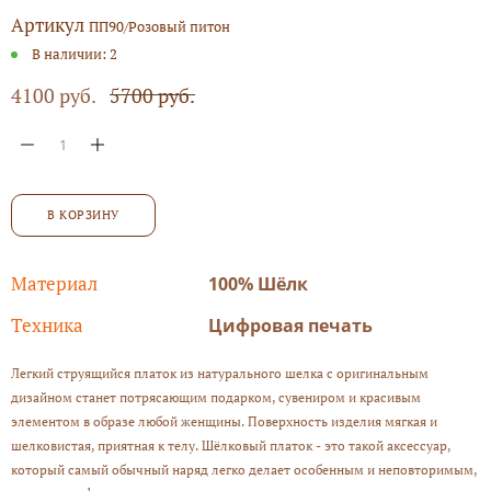
Артикул
ПП90/Розовый питон
В наличии:
2
4100 руб.
5700 руб.
В КОРЗИНУ
Материал
100% Шёлк
Техника
Цифровая печать
Легкий струящийся платок из натурального шелка с оригинальным
дизайном станет потрясающим подарком, сувениром и красивым
элементом в образе любой женщины. Поверхность изделия мягкая и
шелковистая, приятная к телу. Шёлковый платок - это такой аксессуар,
который самый обычный наряд легко делает особенным и неповторимым,