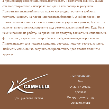
а прямая цифровая печать позволяет создать и воплотить в жизнь самые
смелые, творческие и невероятные идеи в композициях рисунков.
Повязывать шелковый платок можно как угодно: оставить шейным
платком, накинуть на плечи или повязать банданой, узкой полоской на
голове, лентой в волосах, как косынку, аксессуаром на сумочке, браслетом
на руке, вместо ремня, заправить под ремень, как пляжный топ. Куда бы в
нем не пошли, на работу, на праздник, на прогулку в школу, на свидание, на
фотосессию, в храм или театр - Вы всегда будете выглядеть роскошно.
Платок идеален для подарка женщине, девушке, подруге, сестре, коллеге,
любимой, маме, дочке, бабушке, свекрови, теще. Края платка подшиты
вручную.
ПОКУПАТЕЛЯМ
Блог
Оплата и возврат
Доставка
Инструкция по уходу
Дом русского батика
Оставить отзыв