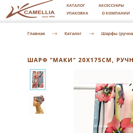
КАТАЛОГ
АКСЕССУАРЫ
УПАКОВКА
О КОМПАНИИ
Главная
Каталог
Шарфы (ручна
ШАРФ "МАКИ" 20Х175СМ, РУЧ