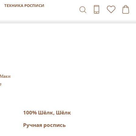
ТЕХНИКА РОСПИСИ
/Маки
е
100% Шёлк, Шёлк
Ручная роспись