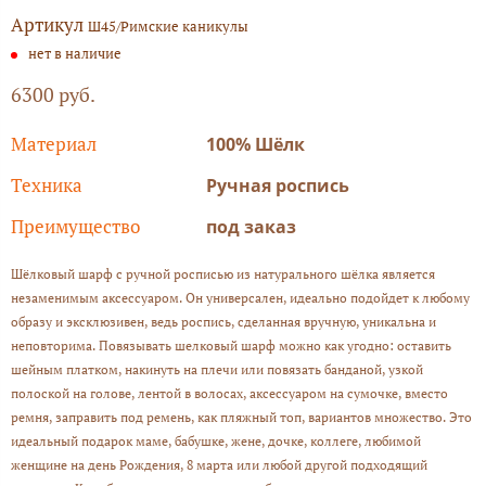
Артикул
Ш45/Римские каникулы
нет в наличие
6300 руб.
Материал
100% Шёлк
Техника
Ручная роспись
Преимущество
под заказ
Шёлковый шарф с ручной росписью из натурального шёлка является
незаменимым аксессуаром. Он универсален, идеально подойдет к любому
образу и эксклюзивен, ведь роспись, сделанная вручную, уникальна и
неповторима. Повязывать шелковый шарф можно как угодно: оставить
шейным платком, накинуть на плечи или повязать банданой, узкой
полоской на голове, лентой в волосах, аксессуаром на сумочке, вместо
ремня, заправить под ремень, как пляжный топ, вариантов множество. Это
идеальный подарок маме, бабушке, жене, дочке, коллеге, любимой
женщине на день Рождения, 8 марта или любой другой подходящий