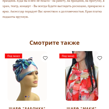
праздник. Куда бы в нем не пошли - на работу, на праздник, на прогулку, в
храм, театр, концерт - Вы всегда будете выглядеть роскошно, прекрасно и
ярко. Аксессуар порадует Вас качеством и долговечностью. Края платка
подшиты вручную.
Смотрите также
Под заказ
Под заказ
ШАРФ "БАБОЧКА"
ШАРФ "МАКИ"