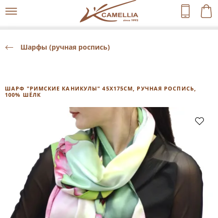
Шарфы (ручная роспись)
ШАРФ "РИМСКИЕ КАНИКУЛЫ" 45Х175СМ, РУЧНАЯ РОСПИСЬ,
100% ШЁЛК