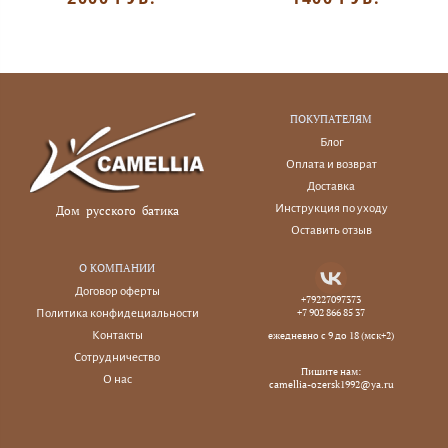
ПОКУПАТЕЛЯМ
Блог
Оплата и возврат
Доставка
Инструкция по уходу
Дом русского батика
Оставить отзыв
О КОМПАНИИ
Договор оферты
+79227097373
+7 902 866 85 37
Политика конфидециальности
Контакты
ежедневно с 9 до 18 (мск+2)
Сотрудничество
Пишите нам:
О нас
camellia-ozersk1992@ya.ru