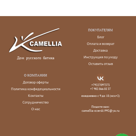
ПОКУПАТЕЛЯМ
Блог
Оплата и возврат
Доставка
Инструкция по уходу
Дом русского батика
Оставить отзыв
О КОМПАНИИ
Договор оферты
+79227097373
+7 902 866 85 37
Политика конфидециальности
Контакты
ежедневно с 9 до 18 (мск+2)
Сотрудничество
Пишите нам:
О нас
camellia-ozersk1992@ya.ru