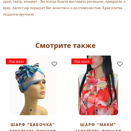
храм, театр, концерт - Вы всегда будете выглядеть роскошно, прекрасно и
ярко. Аксессуар порадует Вас качеством и долговечностью. Края платка
подшиты вручную.
Смотрите также
Под заказ
Под заказ
ШАРФ "БАБОЧКА"
ШАРФ "МАКИ"