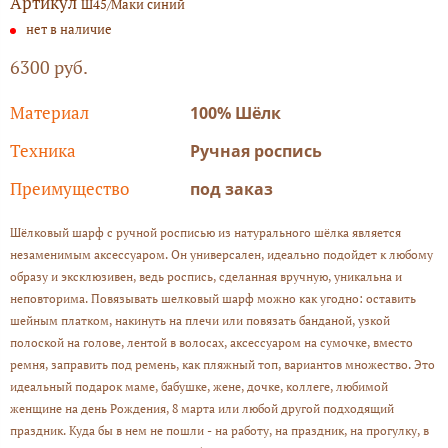
Артикул
Ш45/Маки синий
нет в наличие
6300 руб.
Материал
100% Шёлк
Техника
Ручная роспись
Преимущество
под заказ
Шёлковый шарф с ручной росписью из натурального шёлка является
незаменимым аксессуаром. Он универсален, идеально подойдет к любому
образу и эксклюзивен, ведь роспись, сделанная вручную, уникальна и
неповторима. Повязывать шелковый шарф можно как угодно: оставить
шейным платком, накинуть на плечи или повязать банданой, узкой
полоской на голове, лентой в волосах, аксессуаром на сумочке, вместо
ремня, заправить под ремень, как пляжный топ, вариантов множество. Это
идеальный подарок маме, бабушке, жене, дочке, коллеге, любимой
женщине на день Рождения, 8 марта или любой другой подходящий
праздник. Куда бы в нем не пошли - на работу, на праздник, на прогулку, в