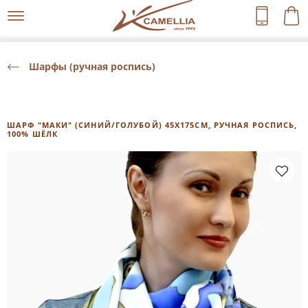
Шарфы (ручная роспись)
ШАРФ "МАКИ" (СИНИЙ/ГОЛУБОЙ) 45Х175СМ, РУЧНАЯ РОСПИСЬ,
100% ШЁЛК