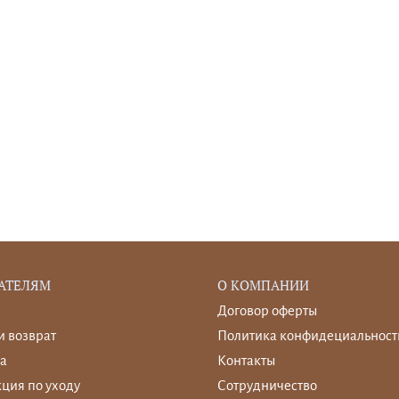
АТЕЛЯМ
О КОМПАНИИ
Договор оферты
и возврат
Политика конфидециальност
а
Контакты
ция по уходу
Сотрудничество