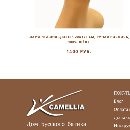
ШАРФ "ВИШНЯ ЦВЕТЕТ" 20Х175 СМ, РУЧАЯ РОСПИСЬ,
100% ШЁЛК
1400 РУБ.
ПОКУП
Блог
Оплата 
Доставк
Дом русского батика
Инструк