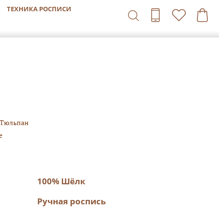
ТЕХНИКА РОСПИСИ
/Тюльпан
е
100% Шёлк
Ручная роспись