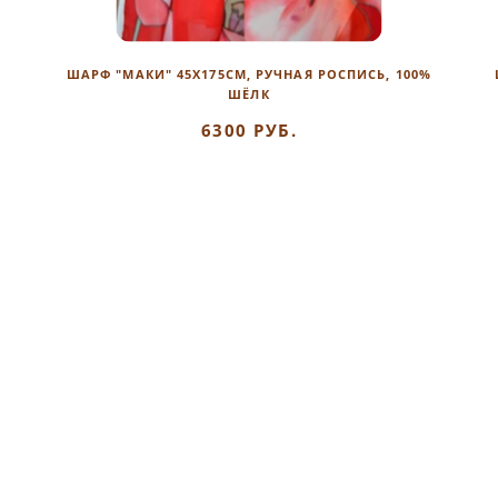
ШАРФ "МАКИ" 45Х175СМ, РУЧНАЯ РОСПИСЬ, 100%
ШЁЛК
6300 РУБ.