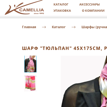
КАТАЛОГ
АКСЕССУАРЫ
УПАКОВКА
О КОМПАНИИ
Главная
Каталог
Шарфы (ручна
ШАРФ "ТЮЛЬПАН" 45Х175СМ, 