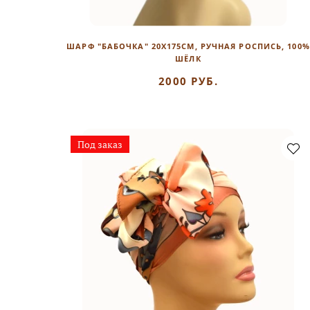
ШАРФ "БАБОЧКА" 20Х175СМ, РУЧНАЯ РОСПИСЬ, 100%
ШЁЛК
2000 РУБ.
Под заказ