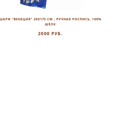
ШАРФ "ВЕНЕЦИЯ" 20Х175 СМ , РУЧНАЯ РОСПИСЬ, 100%
ШЁЛК
2000 РУБ.