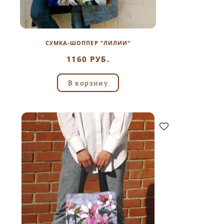
СУМКА-ШОППЕР "ЛИЛИИ"
1160 РУБ.
В корзину