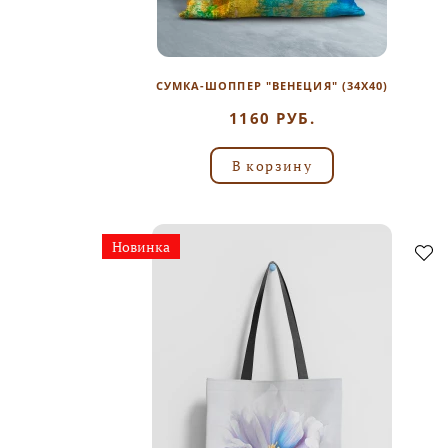
СУМКА-ШОППЕР "ВЕНЕЦИЯ" (34Х40)
1160 РУБ.
В корзину
Новинка