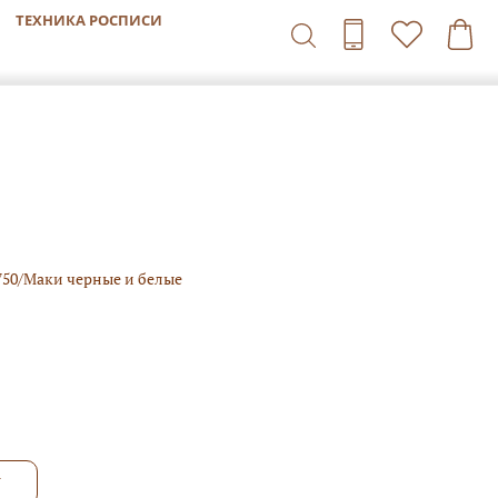
ТЕХНИКА РОСПИСИ
750/Маки черные и белые
1
У