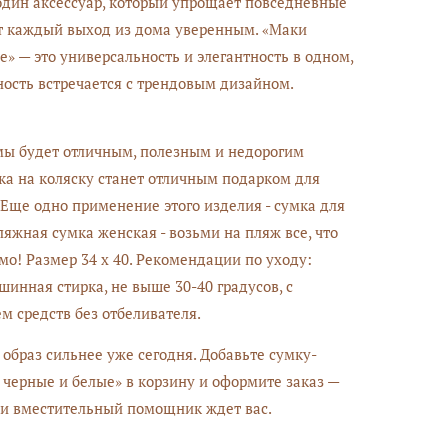
один аксессуар, который упрощает повседневные
т каждый выход из дома уверенным. «Маки
е» — это универсальность и элегантность в одном,
ность встречается с трендовым дизайном.
ы будет отличным, полезным и недорогим
ка на коляску станет отличным подарком для
Еще одно применение этого изделия - сумка для
ляжная сумка женская - возьми на пляж все, что
мо! Размер 34 х 40. Рекомендации по уходу:
шинная стирка, не выше 30-40 градусов, с
м средств без отбеливателя.
 образ сильнее уже сегодня. Добавьте сумку-
черные и белые» в корзину и оформите заказ —
и вместительный помощник ждет вас.