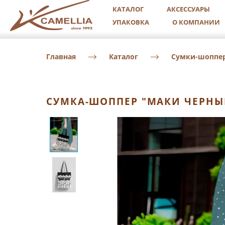
КАТАЛОГ
АКСЕССУАРЫ
УПАКОВКА
О КОМПАНИИ
Главная
Каталог
Сумки-шоппе
СУМКА-ШОППЕР "МАКИ ЧЕРНЫЕ 