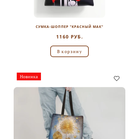
СУМКА-ШОППЕР "КРАСНЫЙ МАК"
1160 РУБ.
В корзину
Новинка