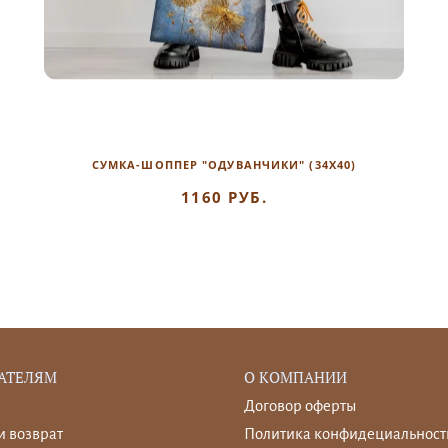
СУМКА-ШОППЕР "ОДУВАНЧИКИ" (34Х40)
1160 РУБ.
АТЕЛЯМ
О КОМПАНИИ
Договор оферты
и возврат
Политика конфидециальност