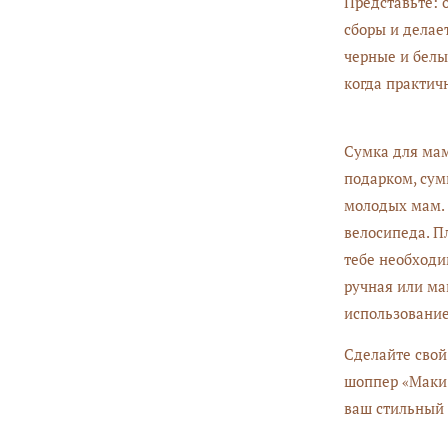
Представьте: 
сборы и делае
черные и белы
когда практич
Сумка для мам
подарком, сум
молодых мам. 
велосипеда. П
тебе необходи
ручная или ма
использование
Сделайте свой
шоппер «Маки 
ваш стильный 