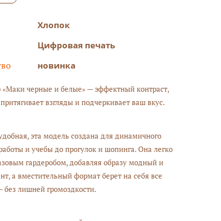
Хлопок
Цифровая печать
тво
новинка
«Маки черные и белые» — эффектный контраст,
 притягивает взгляды и подчеркивает ваш вкус.
удобная, эта модель создана для динамичного
 работы и учебы до прогулок и шопинга. Она легко
базовым гардеробом, добавляя образу модный и
нт, а вместительный формат берет на себя все
 без лишней громоздкости.