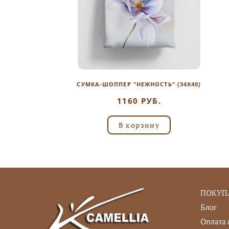
СУМКА-ШОППЕР "НЕЖНОСТЬ" (34Х40)
1160 РУБ.
В корзину
ПОКУП
Блог
Оплата 